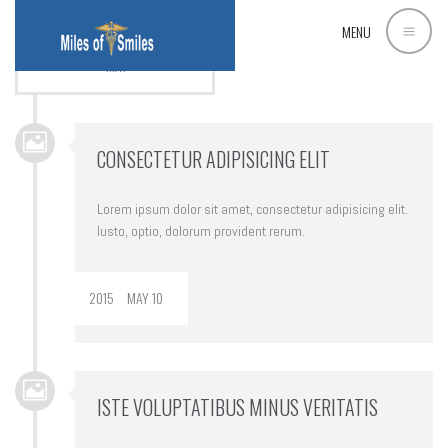
START COMPANY
MENU
"MAY
CONSECTETUR ADIPISICING ELIT
Lorem ipsum dolor sit amet, consectetur adipisicing elit.
Iusto, optio, dolorum provident rerum.
2015
MAY 10
ISTE VOLUPTATIBUS MINUS VERITATIS